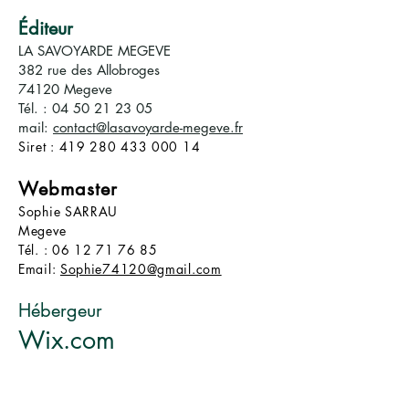
Éditeur
LA SAVOYARDE MEGEVE
382 rue des Allobroges
74120 Megeve
Tél. :
04 50 21 23 05
mail:
contact@lasavoyarde-megeve.fr
Siret :
419 280 433 000 14
Webmaster
Sophie SARRAU
Megeve
Tél. :
06 12 71 76 85
Email:
Sophie74120@gmail.com
Hébergeur
Wix.com