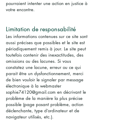
pourraient intenter une action en justice à
votre encontre.
Limitation de responsabilité
Les informations contenues sur ce site sont
aussi précises que possibles et le site est
périodiquement remis à jour. Le site peut
toutefois contenir des inexactitudes, des
omissions ou des lacunes. Si vous
constatez une lacune, erreur ou ce qui
parait être un dysfonctionnement, merci
de bien vouloir le signaler par message
électronique à la webmaster
sophie74120@gmail.com
en décrivant le
problème de la manière la plus précise
possible (page posant problème, action
déclenchante, type d’ordinateur et de
navigateur utilisés, etc.).
Tout contenu téléchargé se fait aux
risques et périls de l’utilisateur et sous sa